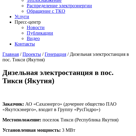
Теплоснабжение
Распределение электроэнергии
Обращение с ТКО
Услуги
Пресс-центр
Новости
Публикации
Видео
Контакты
Главная
/
Проекты
/
Генерация
/
Дизельная электростанция в
пос. Тикси (Якутия)
Дизельная электростанция в пос.
Тикси (Якутия)
Заказчик:
АО «Сахаэнерго» (дочернее общество ПАО
«Якутскэнерго», входит в Группу «РусГидро»)
Местоположение:
поселок Тикси (Республика Якутия)
Установленная мощность:
3 МВт