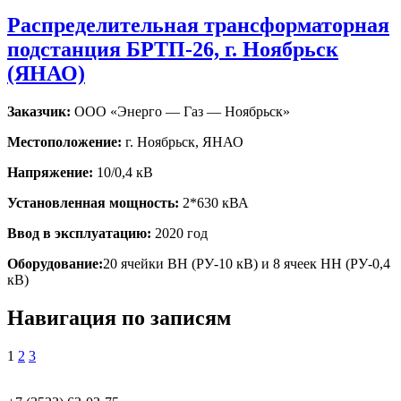
Распределительная трансформаторная
подстанция БРТП-26, г. Ноябрьск
(ЯНАО)
Заказчик:
ООО «Энерго — Газ — Ноябрьск»
Местоположение:
г. Ноябрьск, ЯНАО
Напряжение:
10/0,4 кВ
Установленная мощность:
2*630 кВА
Ввод в эксплуатацию:
2020 год
Оборудование:
20 ячейки ВН (РУ-10 кВ) и 8 ячеек НН (РУ-0,4
кВ)
Навигация по записям
1
2
3