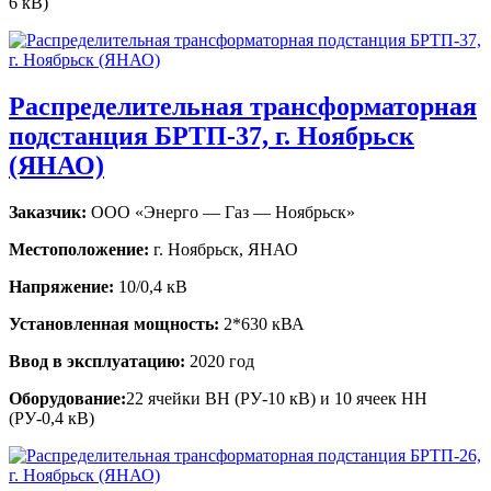
6 кВ)
Распределительная трансформаторная
подстанция БРТП-37, г. Ноябрьск
(ЯНАО)
Заказчик:
ООО «Энерго — Газ — Ноябрьск»
Местоположение:
г. Ноябрьск, ЯНАО
Напряжение:
10/0,4 кВ
Установленная мощность:
2*630 кВА
Ввод в эксплуатацию:
2020 год
Оборудование:
22 ячейки ВН (РУ-10 кВ) и 10 ячеек НН
(РУ-0,4 кВ)