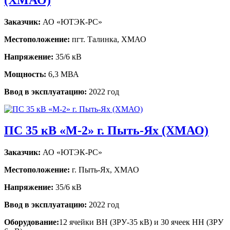
Заказчик:
АО «ЮТЭК-РС»
Местоположение:
пгт. Талинка, ХМАО
Напряжение:
35/6 кВ
Мощность:
6,3 МВА
Ввод в эксплуатацию:
2022 год
ПС 35 кВ «М-2» г. Пыть-Ях (ХМАО)
Заказчик:
АО «ЮТЭК-РС»
Местоположение:
г. Пыть-Ях, ХМАО
Напряжение:
35/6 кВ
Ввод в эксплуатацию:
2022 год
Оборудование:
12 ячейки ВН (ЗРУ-35 кВ) и 30 ячеек НН (ЗРУ