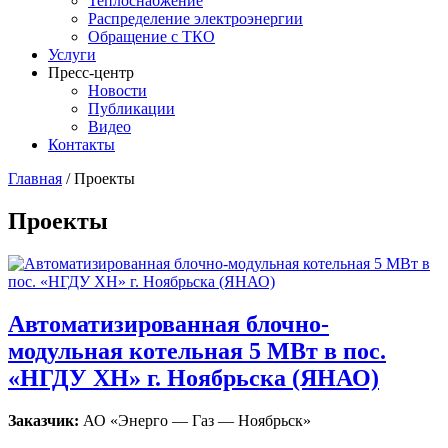
Теплоснабжение
Распределение электроэнергии
Обращение с ТКО
Услуги
Пресс-центр
Новости
Публикации
Видео
Контакты
Главная
/
Проекты
Проекты
Автоматизированная блочно-
модульная котельная 5 МВт в пос.
«НГДУ ХН» г. Ноябрьска (ЯНАО)
Заказчик:
АО «Энерго — Газ — Ноябрьск»