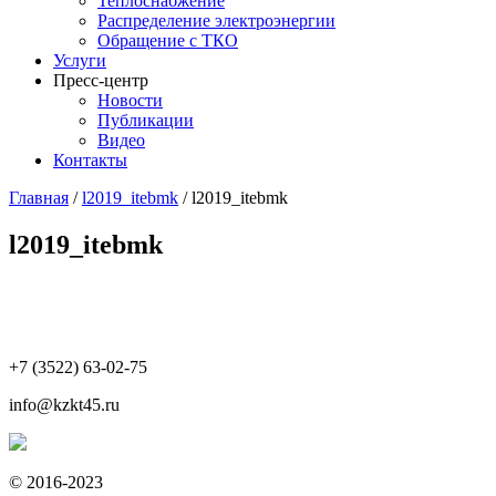
Теплоснабжение
Распределение электроэнергии
Обращение с ТКО
Услуги
Пресс-центр
Новости
Публикации
Видео
Контакты
Главная
/
l2019_itebmk
/
l2019_itebmk
l2019_itebmk
+7 (3522) 63-02-75
info@kzkt45.ru
© 2016-2023