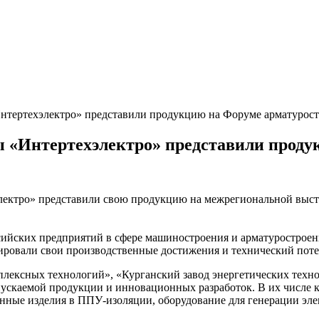
нтертехэлектро» представили продукцию на Форуме арматурос
 «Интертехэлектро» представили проду
ектро» представили свою продукцию на межрегиональной выста
ийских предприятий в сфере машиностроения и арматуростроени
ровали свои производственные достижения и технический поте
плексных технологий», «Курганский завод энергетических техн
пускаемой продукции и инновационных разработок. В их числе
нные изделия в ППУ-изоляции, оборудование для генерации эле