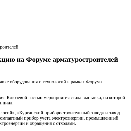
троителей
кцию на Форуме арматуростроителей
вке оборудования и технологий в рамках Форума
я. Ключевой частью мероприятия стала выставка, на которой
нциал.
ологий», «Курганский приборостроительный завод» и завод
 компактный прибор учета электроэнергии, промышленный
ктроэнергии и обращения с отходами.