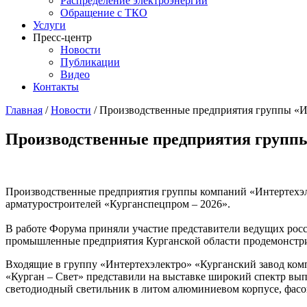
Распределение электроэнергии
Обращение с ТКО
Услуги
Пресс-центр
Новости
Публикации
Видео
Контакты
Главная
/
Новости
/
Производственные предприятия группы «И
Производственные предприятия группы
Производственные предприятия группы компаний «Интертехэл
арматуростроителей «Курганспецпром – 2026».
В работе Форума приняли участие представители ведущих росс
промышленные предприятия Курганской области продемонстри
Входящие в группу «Интертехэлектро» «Курганский завод ком
«Курган – Свет» представили на выставке широкий спектр вы
светодиодный светильник в литом алюминиевом корпусе, фасо