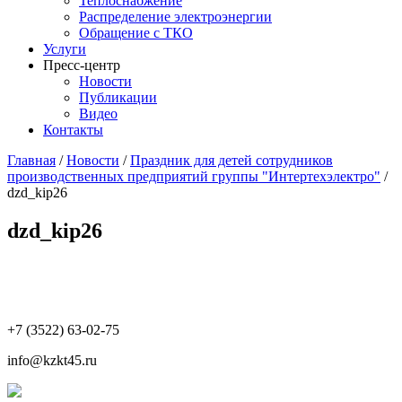
Теплоснабжение
Распределение электроэнергии
Обращение с ТКО
Услуги
Пресс-центр
Новости
Публикации
Видео
Контакты
Главная
/
Новости
/
Праздник для детей сотрудников
производственных предприятий группы "Интертехэлектро"
/
dzd_kip26
dzd_kip26
+7 (3522) 63-02-75
info@kzkt45.ru