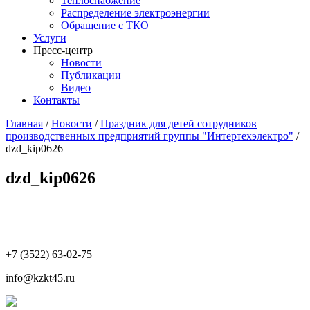
Теплоснабжение
Распределение электроэнергии
Обращение с ТКО
Услуги
Пресс-центр
Новости
Публикации
Видео
Контакты
Главная
/
Новости
/
Праздник для детей сотрудников
производственных предприятий группы "Интертехэлектро"
/
dzd_kip0626
dzd_kip0626
+7 (3522) 63-02-75
info@kzkt45.ru