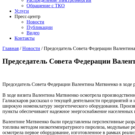
Распределение электроэнергии
Обращение с ТКО
Услуги
Пресс-центр
Новости
Публикации
Видео
Контакты
Главная
/
Новости
/
Председатель Совета Федерации Валентин
Председатель Совета Федерации Вален
Председатель Совета Федерации Валентина Матвиенко в ходе р
В ходе визита Валентина Матвиенко осмотрела производствен
Галиаскаров рассказал о текущей деятельности предприятий и
широкую номенклатуру энергетического оборудования. Произв
пункты обеспечивают надежное энергоснабжение населенных 
Валентине Матвиенко были представлены перспективные разра
топлива методом низкотемпературного пиролиза, модульные р
осмотрела первое оборудование, изготовленное в рамках реал