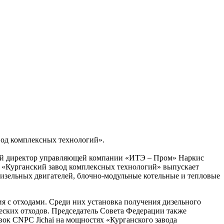
вод комплексных технологий».
ный директор управляющей компании «ИТЭ – Пром» Наркис
. «Курганский завод комплексных технологий» выпускает
изельных двигателей, блочно-модульные котельные и тепловые
 с отходами. Среди них установка получения дизельного
еских отходов. Председатель Совета Федерации также
вок CNPC Jichai на мощностях «Курганского завода