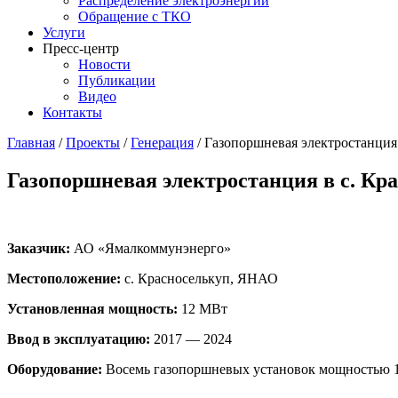
Распределение электроэнергии
Обращение с ТКО
Услуги
Пресс-центр
Новости
Публикации
Видео
Контакты
Главная
/
Проекты
/
Генерация
/
Газопоршневая электростанция
Газопоршневая электростанция в с. Кр
Заказчик:
АО «Ямалкоммунэнерго»
Местоположение:
с. Красноселькуп, ЯНАО
Установленная мощность:
12 МВт
Ввод в эксплуатацию:
2017 — 2024
Оборудование:
Восемь газопоршневых установок мощностью 1,