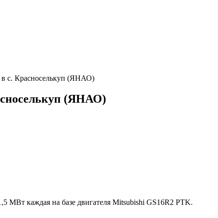
 в с. Красноселькуп (ЯНАО)
асноселькуп (ЯНАО)
5 МВт каждая на базе двигателя Mitsubishi GS16R2 PTK.